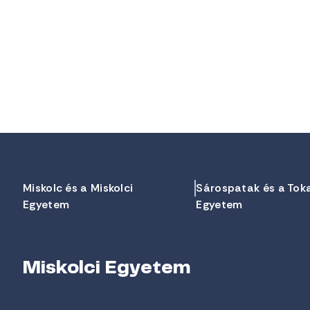
Miskolc és a Miskolci
Sárospatak és a Tok
Egyetem
Egyetem
Miskolci Egyetem