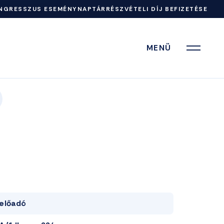
NGRESSZUS ESEMÉNYNAPTÁR
RÉSZVÉTELI DÍJ BEFIZETÉSE
MENÜ
előadó