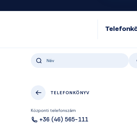
Telefonk
TELEFONKÖNYV
Központi telefonszám
+36 (46) 565-111