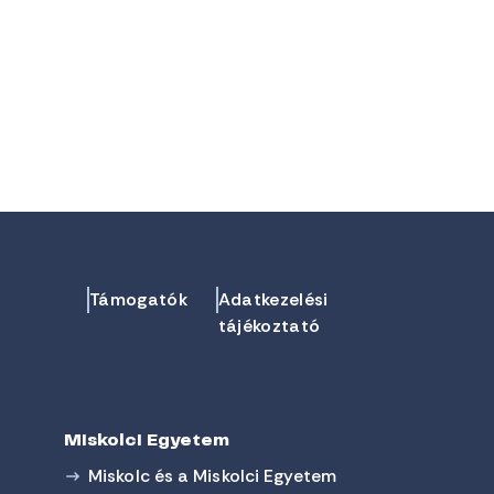
Támogatók
Adatkezelési
tájékoztató
Miskolci Egyetem
Miskolc és a Miskolci Egyetem