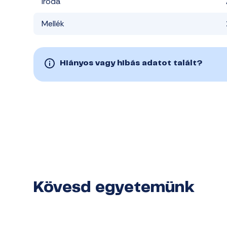
Iroda
Mellék
Hiányos vagy hibás adatot talált?
Kövesd egyetemünk