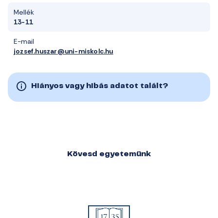
Mellék
13-11
E-mail
jozsef.huszar@uni-miskolc.hu
Hiányos vagy hibás adatot talált?
Kövesd egyetemünk