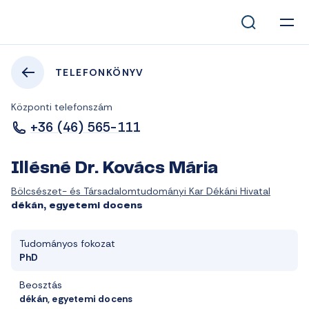
TELEFONKÖNYV
Központi telefonszám
+36 (46) 565-111
Illésné Dr. Kovács Mária
Bölcsészet- és Társadalomtudományi Kar Dékáni Hivatal
dékán, egyetemi docens
Tudományos fokozat
PhD
Beosztás
dékán, egyetemi docens