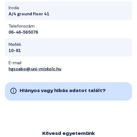
Iroda
A/4 ground floor 41
Telefonszám
06-46-565076
Mellék
10-81
E-mail
hgszabo@uni-miskolc.hu
Hiányos vagy hibás adatot talált?
Kövesd egyetemünk