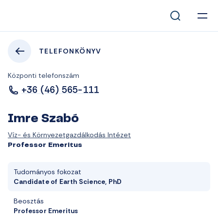
TELEFONKÖNYV
Központi telefonszám
+36 (46) 565-111
Imre Szabó
Víz- és Környezetgazdálkodás Intézet
Professor Emeritus
Tudományos fokozat
Candidate of Earth Science, PhD
Beosztás
Professor Emeritus