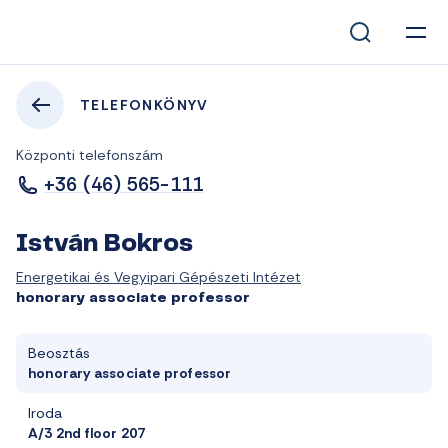
TELEFONKÖNYV
Központi telefonszám
+36 (46) 565-111
István Bokros
Energetikai és Vegyipari Gépészeti Intézet
honorary associate professor
Beosztás
honorary associate professor
Iroda
A/3 2nd floor 207