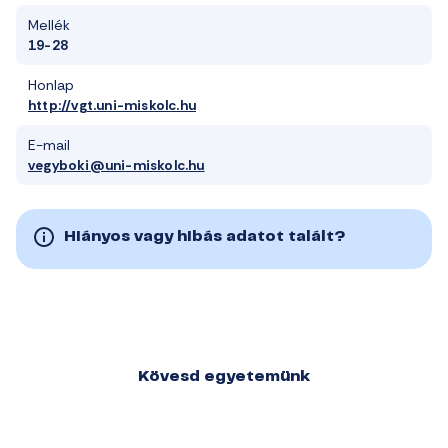
Mellék
19-28
Honlap
http://vgt.uni-miskolc.hu
E-mail
vegyboki@uni-miskolc.hu
Hiányos vagy hibás adatot talált?
Kövesd egyetemünk