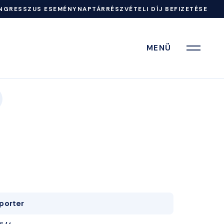
NGRESSZUS ESEMÉNYNAPTÁR
RÉSZVÉTELI DÍJ BEFIZETÉSE
MENÜ
porter