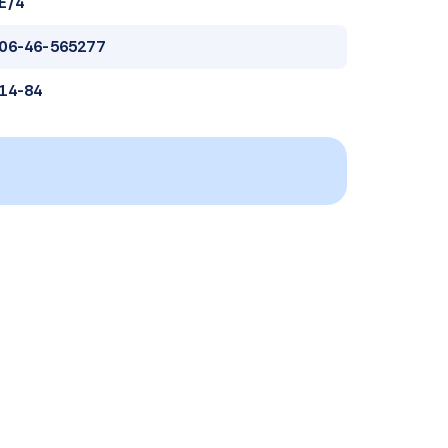
E/4
06-46-565277
14-84