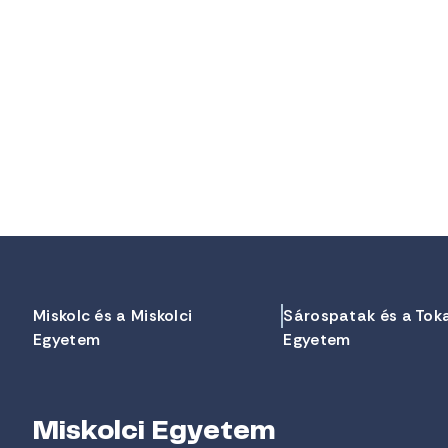
Miskolc és a Miskolci
Sárospatak és a Tok
Egyetem
Egyetem
Miskolci Egyetem