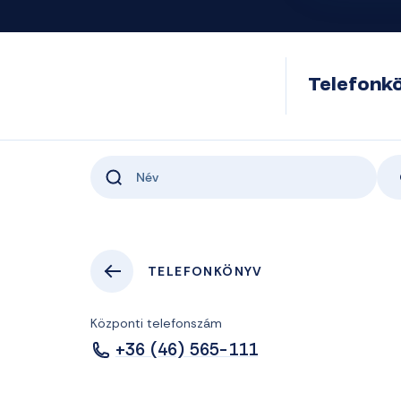
Telefonk
TELEFONKÖNYV
Központi telefonszám
+36 (46) 565-111