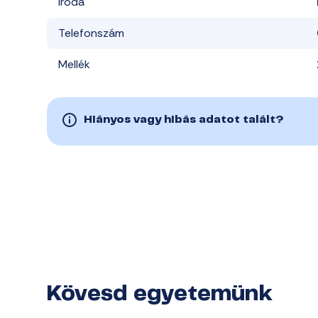
Iroda
Telefonszám
Mellék
Hiányos vagy hibás adatot talált?
Kövesd egyetemünk