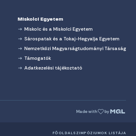
Miskolci Egyetem
Miskolc és a Miskolci Egyetem
Sárospatak és a Tokaj-Hegyalja Egyetem
Nemzetközi Magyarságtudományi Társaság
Támogatók
Adatkezelési tájékoztató
Made with
by
FŐOLDAL
SZIMPÓZIUMOK LISTÁJA