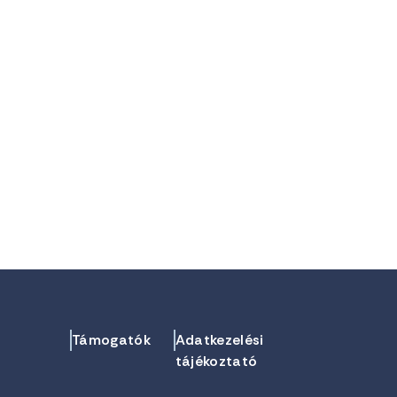
Támogatók
Adatkezelési
tájékoztató