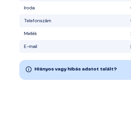
Iroda
Telefonszám
Mellék
E-mail
Hiányos vagy hibás adatot talált?