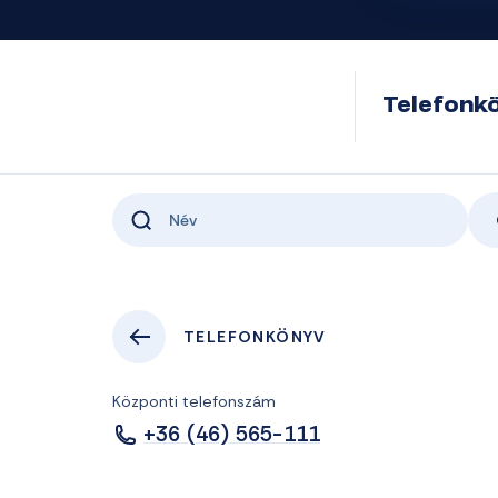
Telefonk
TELEFONKÖNYV
Központi telefonszám
+36 (46) 565-111