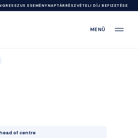
NGRESSZUS ESEMÉNYNAPTÁR
RÉSZVÉTELI DÍJ BEFIZETÉSE
MENÜ
head of centre