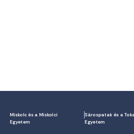
Miskolc és a Miskolci
Sárospatak és a Tok
Egyetem
Egyetem