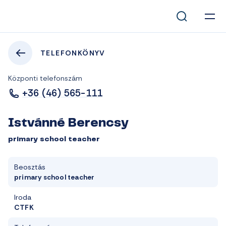
TELEFONKÖNYV
Központi telefonszám
+36 (46) 565-111
Istvánné Berencsy
primary school teacher
Beosztás
primary school teacher
Iroda
CTFK