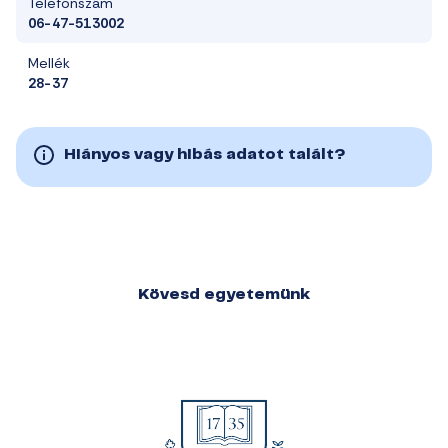
Telefonszám
06-47-513002
Mellék
28-37
Hiányos vagy hibás adatot talált?
Kövesd egyetemünk