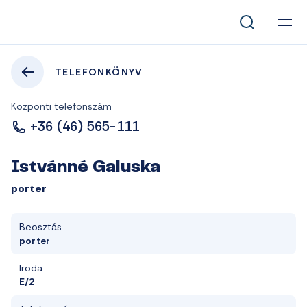
TELEFONKÖNYV
Központi telefonszám
+36 (46) 565-111
Istvánné Galuska
porter
Beosztás
porter
Iroda
E/2