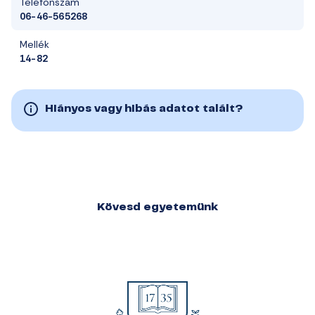
Telefonszám
06-46-565268
Mellék
14-82
Hiányos vagy hibás adatot talált?
Kövesd egyetemünk