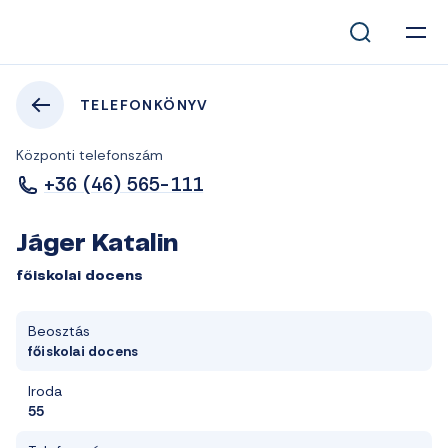
TELEFONKÖNYV
Központi telefonszám
+36 (46) 565-111
Jáger Katalin
főiskolai docens
Beosztás
főiskolai docens
Iroda
55