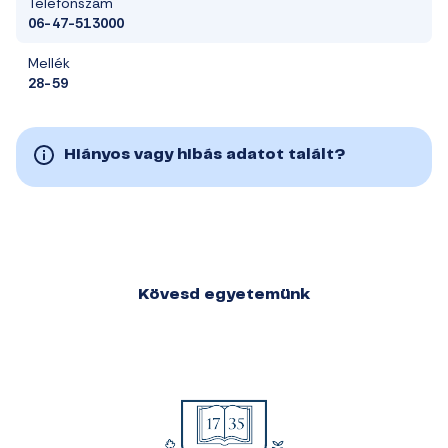
Telefonszám
06-47-513000
Mellék
28-59
Hiányos vagy hibás adatot talált?
Kövesd egyetemünk