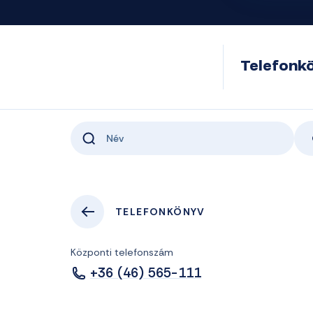
Telefonk
TELEFONKÖNYV
Központi telefonszám
+36 (46) 565-111