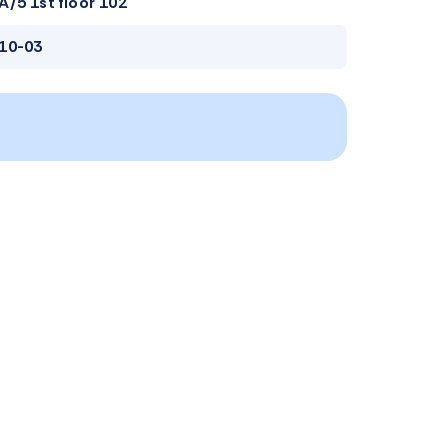
A/5 1st floor 102
10-03