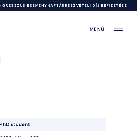
NGRESSZUS ESEMÉNYNAPTÁR
RÉSZVÉTELI DÍJ BEFIZETÉSE
MENÜ
PhD student