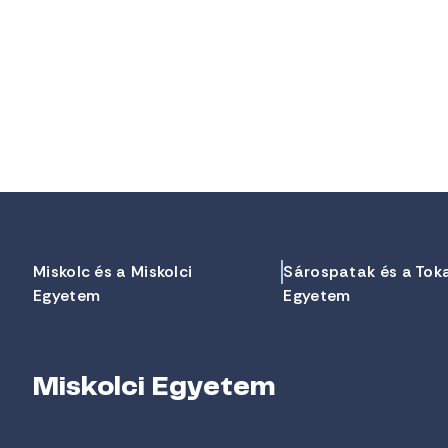
Miskolc és a Miskolci
Sárospatak és a Tok
Egyetem
Egyetem
Miskolci Egyetem