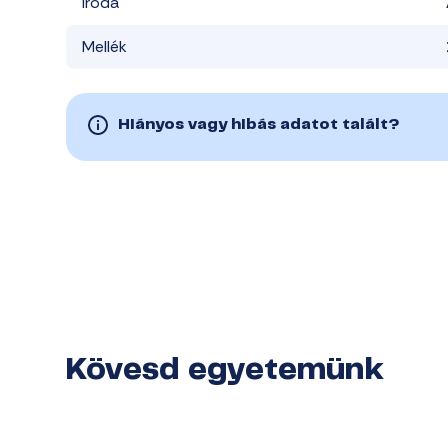
Iroda
Mellék
Hiányos vagy hibás adatot talált?
Kövesd egyetemünk