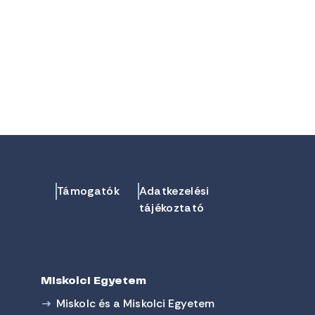
Támogatók
Adatkezelési
tájékoztató
Miskolci Egyetem
Miskolc és a Miskolci Egyetem