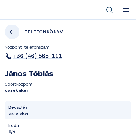
TELEFONKÖNYV
Központi telefonszám
+36 (46) 565-111
János Tóbiás
Sportközpont
caretaker
Beosztás
caretaker
Iroda
E/4