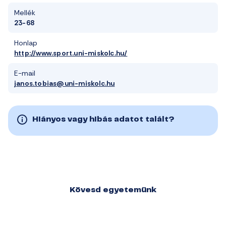
Mellék
23-68
Honlap
http://www.sport.uni-miskolc.hu/
E-mail
janos.tobias@uni-miskolc.hu
Hiányos vagy hibás adatot talált?
Kövesd egyetemünk