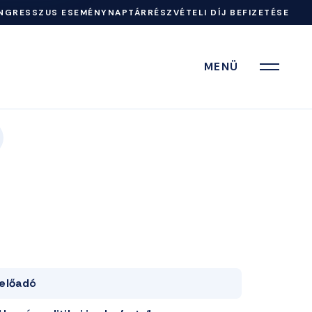
NGRESSZUS ESEMÉNYNAPTÁR
RÉSZVÉTELI DÍJ BEFIZETÉSE
MENÜ
előadó