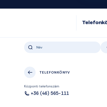
Telefonk
TELEFONKÖNYV
Központi telefonszám
+36 (46) 565-111