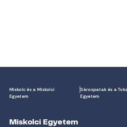
Miskolc és a Miskolci
Sárospatak és a Tok
Egyetem
Egyetem
Miskolci Egyetem