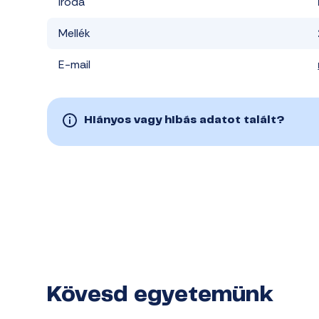
Iroda
Mellék
E-mail
Hiányos vagy hibás adatot talált?
Kövesd egyetemünk