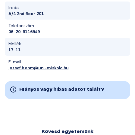
Iroda
A/4 2nd floor 201
Telefonszám
06-20-9116549
Mellék
17-11
E-mail
jozsef.bohm@uni-miskolc.hu
Hiányos vagy hibás adatot talált?
Kövesd egyetemünk