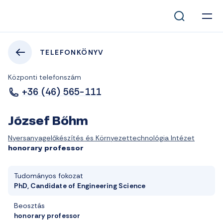
TELEFONKÖNYV
Központi telefonszám
+36 (46) 565-111
József Bőhm
Nyersanyagelőkészítés és Környezettechnológia Intézet
honorary professor
Tudományos fokozat
PhD, Candidate of Engineering Science
Beosztás
honorary professor