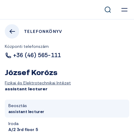
TELEFONKÖNYV
Központi telefonszám
+36 (46) 565-111
József Korózs
Fizikai és Elektrotechnikai Intézet
assistant lecturer
Beosztás
assistant lecturer
Iroda
A/2 3rd floor 5