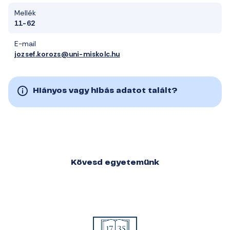
Mellék
11-62
E-mail
jozsef.korozs@uni-miskolc.hu
Hiányos vagy hibás adatot talált?
Kövesd egyetemünk