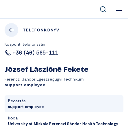
TELEFONKÖNYV
Központi telefonszám
+36 (46) 565-111
József Lászlóné Fekete
Ferenczi Sándor Egészségügyi Technikum
support employee
Beosztás
support employee
Iroda
University of Miskolc Ferenczi Sándor Health Technology