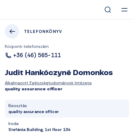
TELEFONKÖNYV
Központi telefonszám
+36 (46) 565-111
Judit Hankóczyné Domonkos
Alkalmazott Egészségtudományok Intézete
quality assurance officer
Beosztás
quality assurance officer
Iroda
Stefánia Building, 1st floor 104