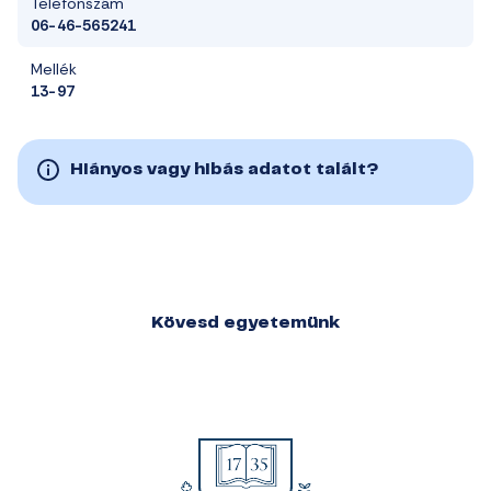
Telefonszám
06-46-565241
Mellék
13-97
Hiányos vagy hibás adatot talált?
Kövesd egyetemünk