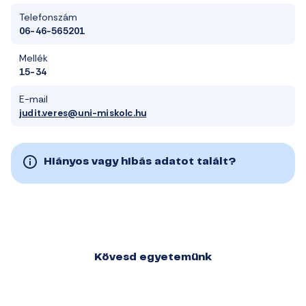
Telefonszám
06-46-565201
Mellék
15-34
E-mail
judit.veres@uni-miskolc.hu
Hiányos vagy hibás adatot talált?
Kövesd egyetemünk