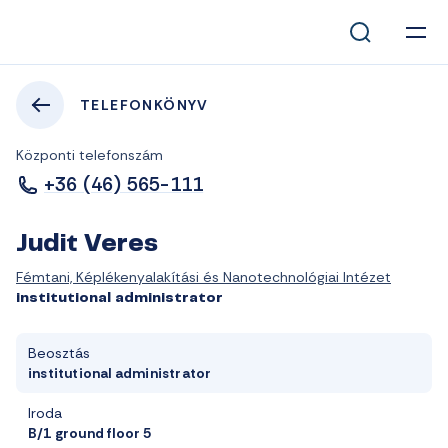
TELEFONKÖNYV
Központi telefonszám
+36 (46) 565-111
Judit Veres
Fémtani, Képlékenyalakítási és Nanotechnológiai Intézet
institutional administrator
Beosztás
institutional administrator
Iroda
B/1 ground floor 5