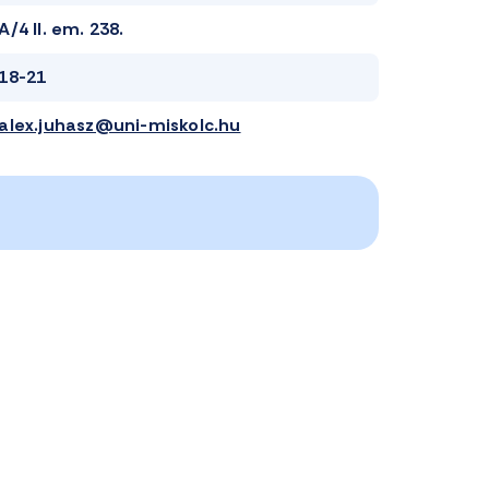
A/4 II. em. 238.
18-21
alex.juhasz@uni-miskolc.hu