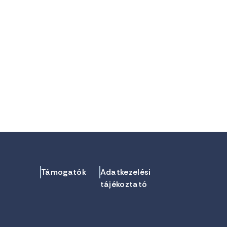
Támogatók
Adatkezelési
tájékoztató