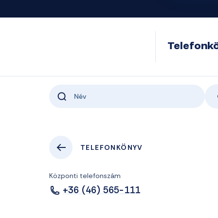
Telefonk
TELEFONKÖNYV
Központi telefonszám
+36 (46) 565-111