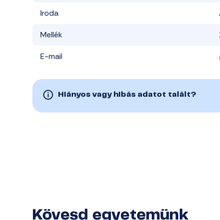
Iroda
Mellék
E-mail
Hiányos vagy hibás adatot talált?
Kövesd egyetemünk