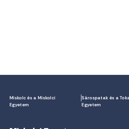
Miskolc és a Miskolci
Sárospatak és a Tok
Egyetem
Egyetem