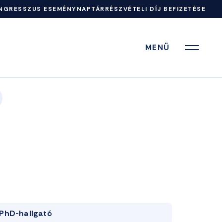
NGRESSZUS ESEMÉNYNAPTÁR
RÉSZVÉTELI DÍJ BEFIZETÉSE
MENÜ
PhD-hallgató