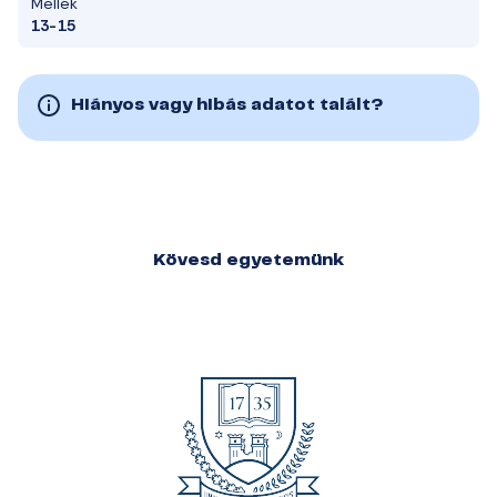
Mellék
13-15
Hiányos vagy hibás adatot talált?
Kövesd egyetemünk