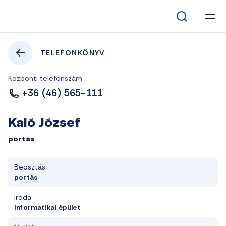
TELEFONKÖNYV
Központi telefonszám
+36 (46) 565-111
Kaló József
portás
Beosztás
portás
Iroda
Informatikai épület