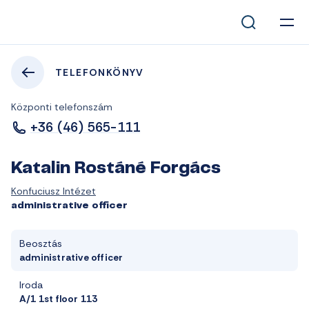
TELEFONKÖNYV
Központi telefonszám
+36 (46) 565-111
Katalin Rostáné Forgács
Konfuciusz Intézet
administrative officer
Beosztás
administrative officer
Iroda
A/1 1st floor 113