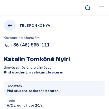
TELEFONKÖNYV
Központi telefonszám
+36 (46) 565-111
Katalin Tomkóné Nyiri
Bányászat és Energia Intézet
Phd student, assistant lecturer
Beosztás
Phd student, assistant lecturer
Iroda
A/2 ground floor 20/a