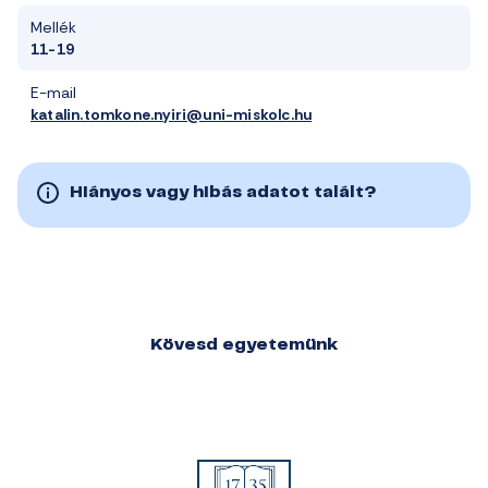
Mellék
11-19
E-mail
katalin.tomkone.nyiri@uni-miskolc.hu
Hiányos vagy hibás adatot talált?
Kövesd egyetemünk