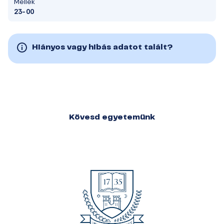
Mellék
23-00
Hiányos vagy hibás adatot talált?
Kövesd egyetemünk