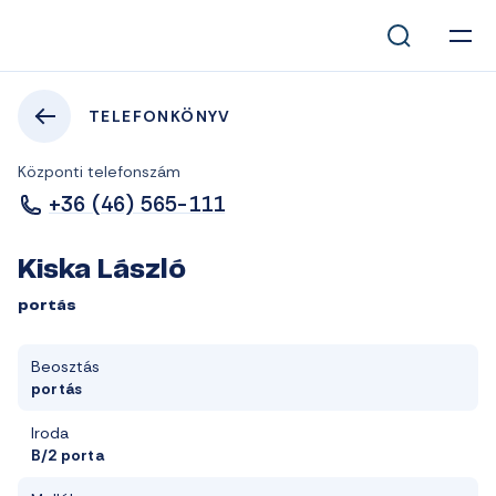
TELEFONKÖNYV
Központi telefonszám
+36 (46) 565-111
Kiska László
portás
Beosztás
portás
Iroda
B/2 porta