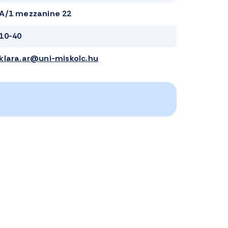
A/1 mezzanine 22
10-40
klara.ar@uni-miskolc.hu