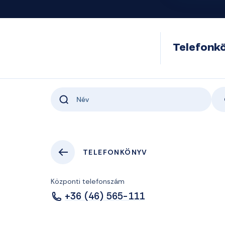
Telefonk
TELEFONKÖNYV
Központi telefonszám
+36 (46) 565-111