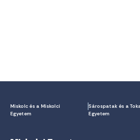
Miskolc és a Miskolci
Sárospatak és a Tok
Egyetem
Egyetem