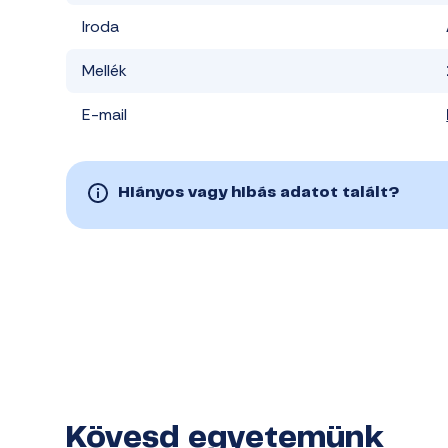
Iroda
Mellék
E-mail
Hiányos vagy hibás adatot talált?
Kövesd egyetemünk