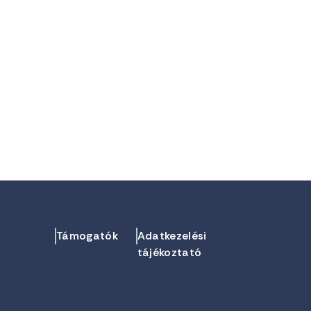
Támogatók
Adatkezelési
tájékoztató