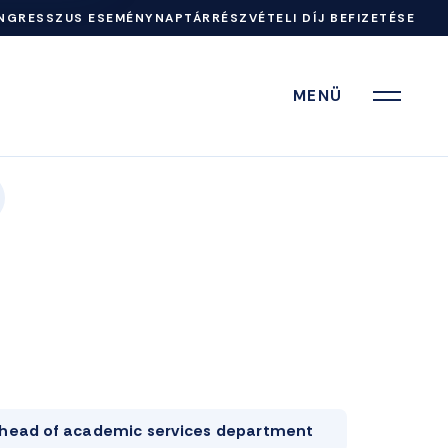
NGRESSZUS ESEMÉNYNAPTÁR
RÉSZVÉTELI DÍJ BEFIZETÉSE
MENÜ
head of academic services department