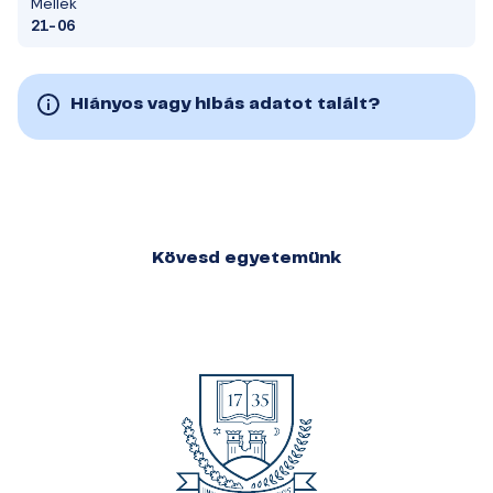
Mellék
21-06
Hiányos vagy hibás adatot talált?
Kövesd egyetemünk