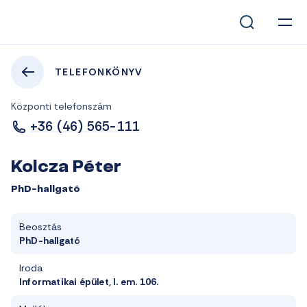
TELEFONKÖNYV
Központi telefonszám
+36 (46) 565-111
Kolcza Péter
PhD-hallgató
Beosztás
PhD-hallgató
Iroda
Informatikai épület, I. em. 106.