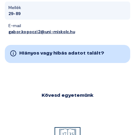
Mellék
29-89
E-mail
gabor.kopoczi2@uni-miskolc.hu
Hiányos vagy hibás adatot talált?
Kövesd egyetemünk