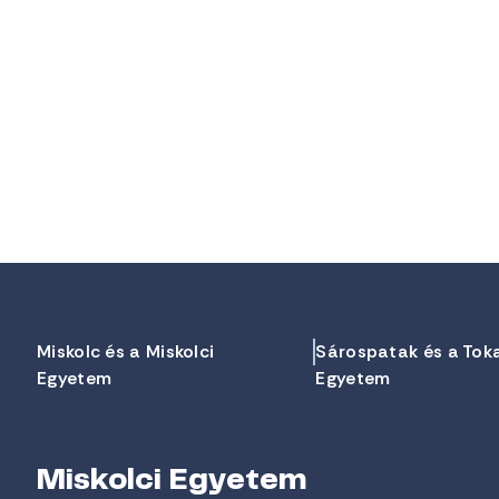
Miskolc és a Miskolci
Sárospatak és a Tok
Egyetem
Egyetem
Miskolci Egyetem