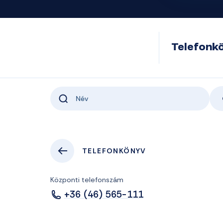
Telefonk
TELEFONKÖNYV
Központi telefonszám
+36 (46) 565-111