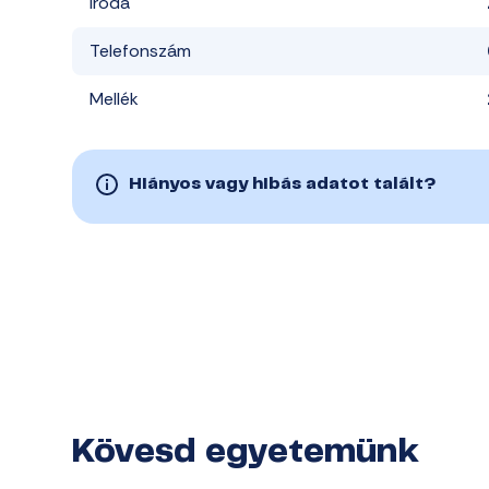
Iroda
Telefonszám
Mellék
Hiányos vagy hibás adatot talált?
Kövesd egyetemünk