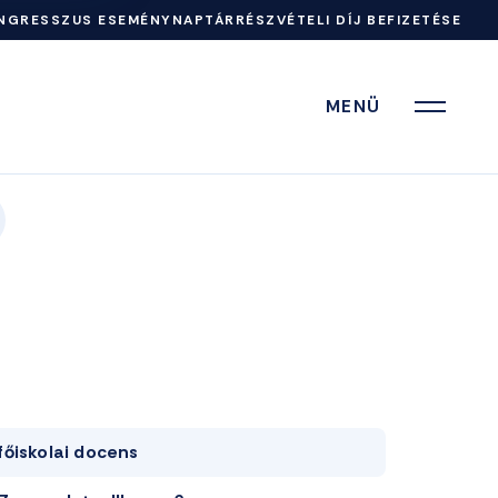
NGRESSZUS ESEMÉNYNAPTÁR
RÉSZVÉTELI DÍJ BEFIZETÉSE
MENÜ
főiskolai docens