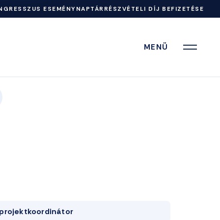
NGRESSZUS ESEMÉNYNAPTÁR
RÉSZVÉTELI DÍJ BEFIZETÉSE
MENÜ
projektkoordinátor