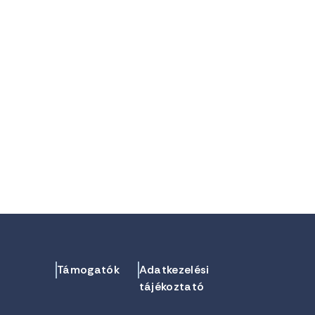
Támogatók
Adatkezelési
tájékoztató