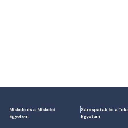
Miskolc és a Miskolci
Sárospatak és a Tok
Egyetem
Egyetem