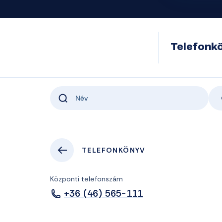
Telefonk
TELEFONKÖNYV
Központi telefonszám
+36 (46) 565-111