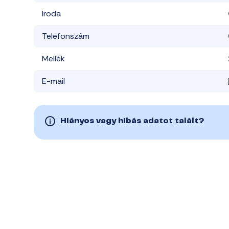
Iroda
Telefonszám
Mellék
E-mail
Hiányos vagy hibás adatot talált?