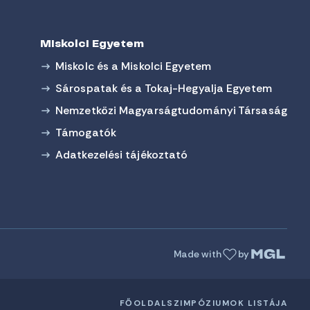
Miskolci Egyetem
Miskolc és a Miskolci Egyetem
Sárospatak és a Tokaj-Hegyalja Egyetem
Nemzetközi Magyarságtudományi Társaság
Támogatók
Adatkezelési tájékoztató
Made with
by
FŐOLDAL
SZIMPÓZIUMOK LISTÁJA