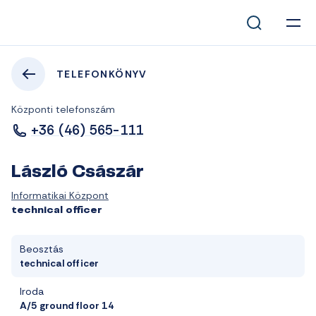
TELEFONKÖNYV
Központi telefonszám
+36 (46) 565-111
László Császár
Informatikai Központ
technical officer
Beosztás
technical officer
Iroda
A/5 ground floor 14