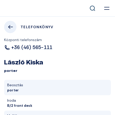
TELEFONKÖNYV
Központi telefonszám
+36 (46) 565-111
László Kiska
porter
Beosztás
porter
Iroda
B/2 front desk