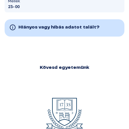
Mellék
23-00
Hiányos vagy hibás adatot talált?
Kövesd egyetemünk