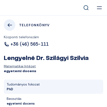
TELEFONKÖNYV
Központi telefonszám
+36 (46) 565-111
Lengyelné Dr. Szilágyi Szilvia
Matematikai Intézet
egyetemi docens
Tudományos fokozat
PhD
Beosztás
egyetemi docens