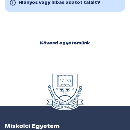
Hiányos vagy hibás adatot talált?
Kövesd egyetemünk
Miskolci Egyetem