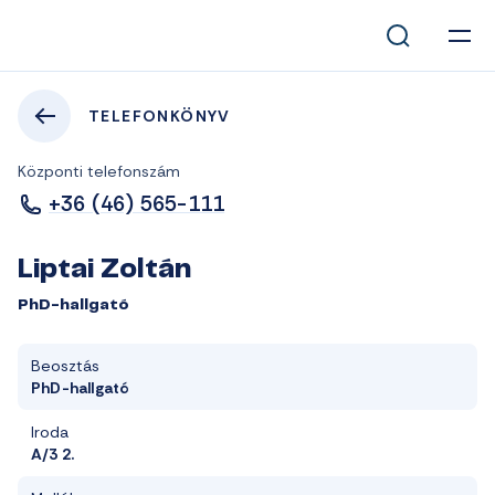
TELEFONKÖNYV
Központi telefonszám
+36 (46) 565-111
Liptai Zoltán
PhD-hallgató
Beosztás
PhD-hallgató
Iroda
A/3 2.