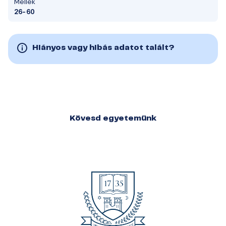
Mellék
26-60
Hiányos vagy hibás adatot talált?
Kövesd egyetemünk