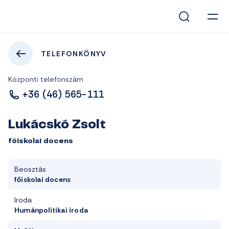
TELEFONKÖNYV
Központi telefonszám
+36 (46) 565-111
Lukácskó Zsolt
főiskolai docens
Beosztás
főiskolai docens
Iroda
Humánpolitikai iroda