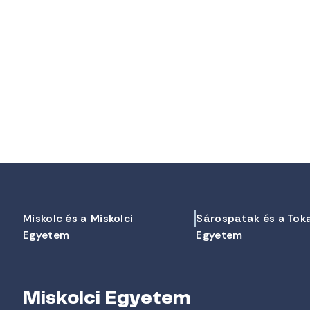
Miskolc és a Miskolci
Sárospatak és a Tok
Egyetem
Egyetem
Miskolci Egyetem