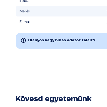
Iroda
Mellék
E-mail
Hiányos vagy hibás adatot talált?
Kövesd egyetemünk