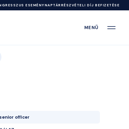
NGRESSZUS ESEMÉNYNAPTÁR
RÉSZVÉTELI DÍJ BEFIZETÉSE
MENÜ
senior officer