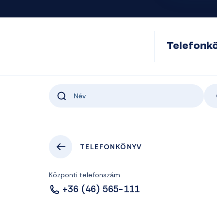
Telefonk
TELEFONKÖNYV
Központi telefonszám
+36 (46) 565-111