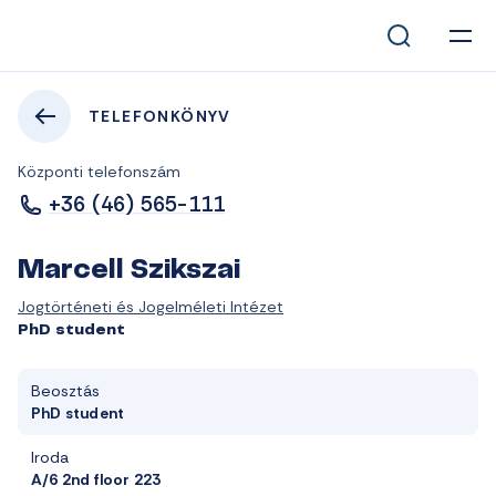
TELEFONKÖNYV
Központi telefonszám
+36 (46) 565-111
Marcell Szikszai
Jogtörténeti és Jogelméleti Intézet
PhD student
Beosztás
PhD student
Iroda
A/6 2nd floor 223