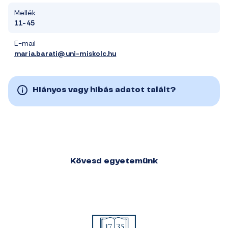
Mellék
11-45
E-mail
maria.barati@uni-miskolc.hu
Hiányos vagy hibás adatot talált?
Kövesd egyetemünk