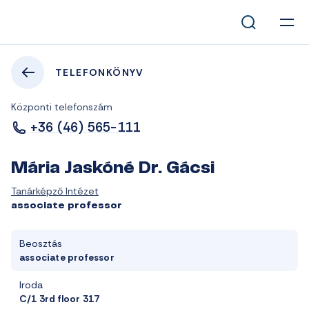
TELEFONKÖNYV
Központi telefonszám
+36 (46) 565-111
Mária Jaskóné Dr. Gácsi
Tanárképző Intézet
associate professor
Beosztás
associate professor
Iroda
C/1 3rd floor 317