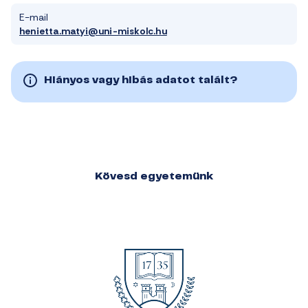
E-mail
henietta.matyi@uni-miskolc.hu
Hiányos vagy hibás adatot talált?
Kövesd egyetemünk