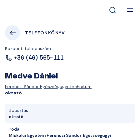
TELEFONKÖNYV
Központi telefonszám
+36 (46) 565-111
Medve Dániel
Ferenczi Sándor Egészségügyi Technikum
oktató
Beosztás
oktató
Iroda
Miskolci Egyetem Ferenczi Sándor Egészségügyi