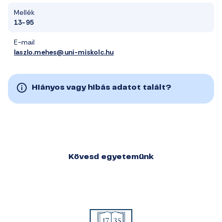
Mellék
13-95
E-mail
laszlo.mehes@uni-miskolc.hu
Hiányos vagy hibás adatot talált?
Kövesd egyetemünk