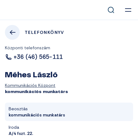
TELEFONKÖNYV
Központi telefonszám
+36 (46) 565-111
Méhes László
Kommunikációs Központ
kommunikációs munkatárs
Beosztás
kommunikációs munkatárs
Iroda
A/4 fszt. 22.