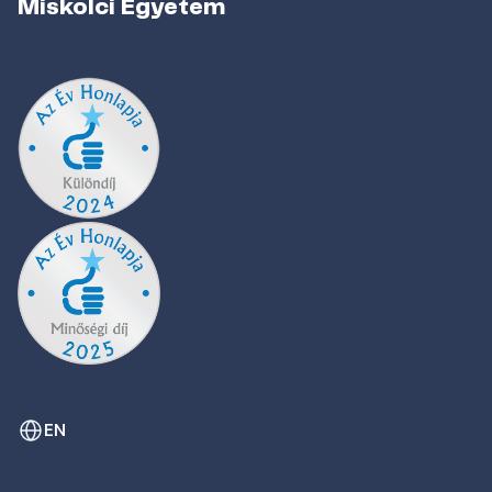
Miskolci Egyetem
EN