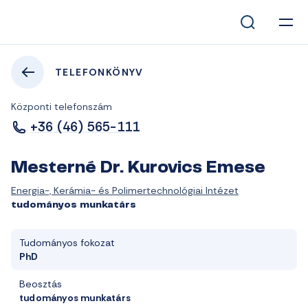
TELEFONKÖNYV
Központi telefonszám
+36 (46) 565-111
Mesterné Dr. Kurovics Emese
Energia-, Kerámia- és Polimertechnológiai Intézet
tudományos munkatárs
Tudományos fokozat
PhD
Beosztás
tudományos munkatárs