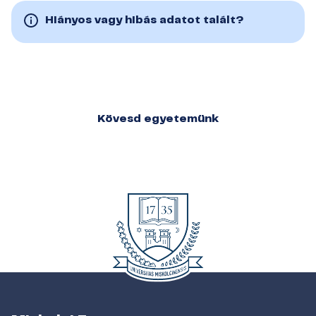
Hiányos vagy hibás adatot talált?
Kövesd egyetemünk