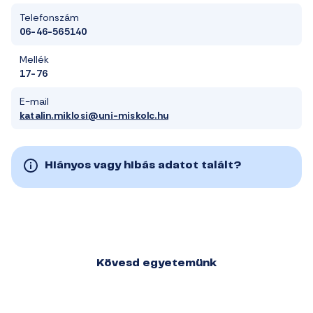
Telefonszám
06-46-565140
Mellék
17-76
E-mail
katalin.miklosi@uni-miskolc.hu
Hiányos vagy hibás adatot talált?
Kövesd egyetemünk