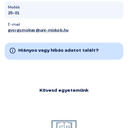
Mellék
25-01
E-mail
gyorgy.molnar@uni-miskolc.hu
Hiányos vagy hibás adatot talált?
Kövesd egyetemünk