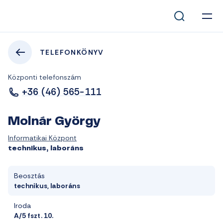
TELEFONKÖNYV
Központi telefonszám
+36 (46) 565-111
Molnár György
Informatikai Központ
technikus, laboráns
Beosztás
technikus, laboráns
Iroda
A/5 fszt. 10.