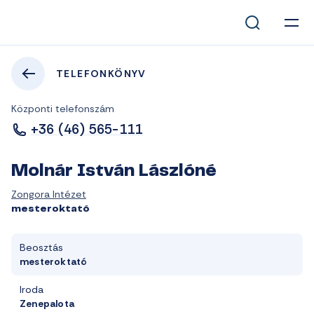
TELEFONKÖNYV
Központi telefonszám
+36 (46) 565-111
Molnár István Lászlóné
Zongora Intézet
mesteroktató
Beosztás
mesteroktató
Iroda
Zenepalota