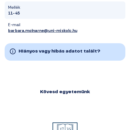
Mellék
11-45
E-mail
barbara.molnarne@uni-miskolc.hu
Hiányos vagy hibás adatot talált?
Kövesd egyetemünk