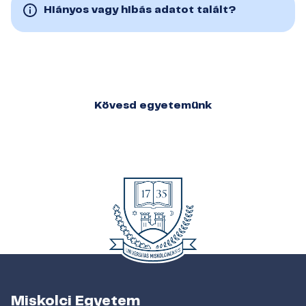
Hiányos vagy hibás adatot talált?
Kövesd egyetemünk
Miskolci Egyetem