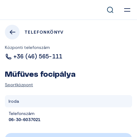
TELEFONKÖNYV
Központi telefonszám
+36 (46) 565-111
Műfüves focipálya
Sportközpont
Iroda
Telefonszám
06-30-6037021