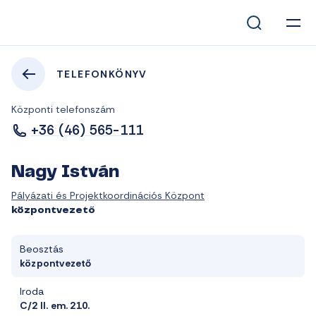
TELEFONKÖNYV
Központi telefonszám
+36 (46) 565-111
Nagy István
Pályázati és Projektkoordinációs Központ
központvezető
Beosztás
központvezető
Iroda
C/2 II. em. 210.