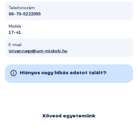
Telefonszám
06-70-5222055
Mellék
17-41
E-mail
istvan.nagy@uni-miskolc.hu
Hiányos vagy hibás adatot talált?
Kövesd egyetemünk