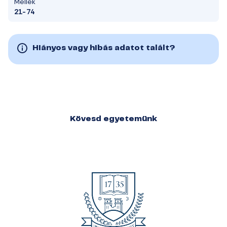
Mellék
21-74
Hiányos vagy hibás adatot talált?
Kövesd egyetemünk