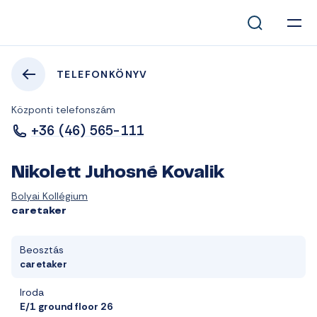
TELEFONKÖNYV
Központi telefonszám
+36 (46) 565-111
Nikolett Juhosné Kovalik
Bolyai Kollégium
caretaker
Beosztás
caretaker
Iroda
E/1 ground floor 26